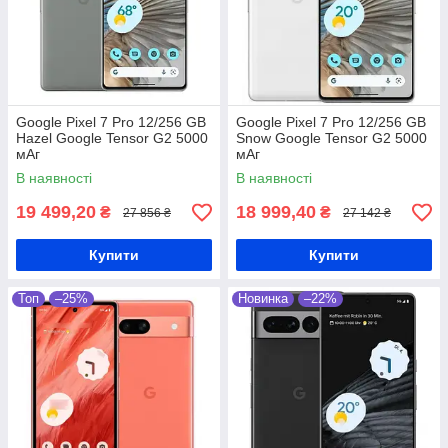
Google Pixel 7 Pro 12/256 GB
Google Pixel 7 Pro 12/256 GB
Hazel Google Tensor G2 5000
Snow Google Tensor G2 5000
мАг
мАг
В наявності
В наявності
19 499,20
18 999,40
₴
₴
27 856 ₴
27 142 ₴
Купити
Купити
Топ
–25%
Новинка
–22%