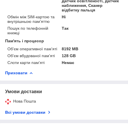
Датчик освітленості, Датчик
наближення, Сканер
відбитку пальця
Обмін між SIM-картою та
Ні
внутрішньою пам'яттю
Пошук по телефонній
Так
книжці
Пам'ять і процесор
Об'єм оперативної пам'яті
8192 MB
Об'єм вбудованої пам'яті
128 GB
Слоти карти пам'яті
Немає
Приховати
Умови доставки
Нова Пошта
Всі умови доставки