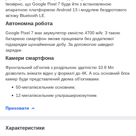
Імовірно, що Google Pixel 7 буде йти з встановленою
апаратною платформою Android 13 і модулем бездротового
зв'язку Bluetooth LE.
Автономна робота
Google Pixel 7 має акумулятор ємністю 4700 мАг. З такою
батареєю смартфон зможе працювати без додаткової
підзарядки щонайменше добу. За допомогою швидкої
зарядки.
Камери смартфона
Фронтальний об'єктив з роздільною здатністю 10.8 Мп
дозволить знімати відео у форматі до 4К. А ось основний блок
камер буде представлений двома об'єктивами:
50-мегапіксельним основним;
12-мегапіксельним ультраширококутним.
Приховати
Характеристики