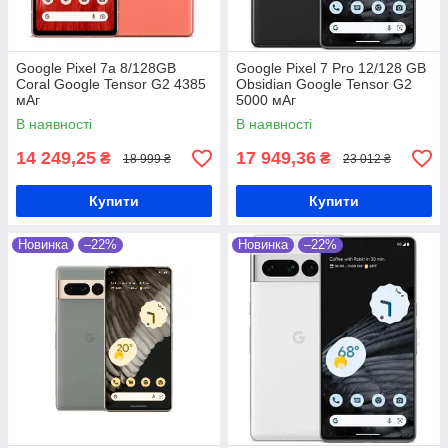
Google Pixel 7a 8/128GB
Google Pixel 7 Pro 12/128 GB
Coral Google Tensor G2 4385
Obsidian Google Tensor G2
мАг
5000 мАг
В наявності
В наявності
14 249,25
17 949,36
₴
₴
18 999 ₴
23 012 ₴
Купити
Купити
Новинка
–22%
Новинка
–22%