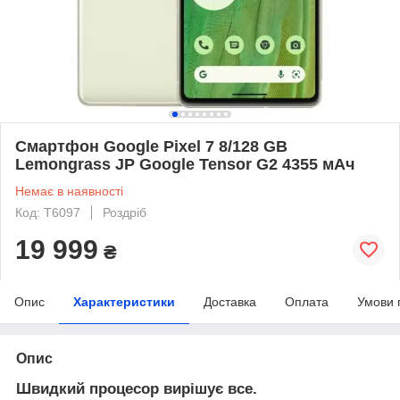
Смартфон Google Pixel 7 8/128 GB
Lemongrass JP Google Tensor G2 4355 мАч
Немає в наявності
Код: T6097
Роздріб
19 999
₴
Опис
Характеристики
Доставка
Оплата
Умови 
Опис
Швидкий процесор вирішує все.