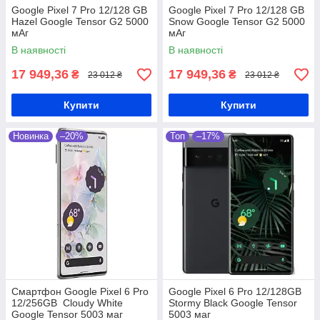
Google Pixel 7 Pro 12/128 GB
Google Pixel 7 Pro 12/128 GB
Hazel Google Tensor G2 5000
Snow Google Tensor G2 5000
мАг
мАг
В наявності
В наявності
17 949,36
17 949,36
₴
₴
23 012 ₴
23 012 ₴
Купити
Купити
Новинка
–20%
Топ
–17%
Смартфон Google Pixel 6 Pro
Google Pixel 6 Pro 12/128GB
12/256GB Cloudy White
Stormy Black Google Tensor
Google Tensor 5003 маг
5003 маг