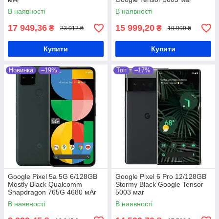
В наявності
В наявності
17 949,36
15 999,20
₴
₴
23 012 ₴
19 999 ₴
Купити
Купити
Новинка
–19%
Топ
–17%
Google Pixel 5a 5G 6/128GB
Google Pixel 6 Pro 12/128GB
Mostly Black Qualcomm
Stormy Black Google Tensor
Snapdragon 765G 4680 мАг
5003 маг
В наявності
В наявності