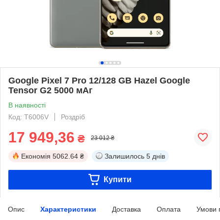
Google Pixel 7 Pro 12/128 GB Hazel Google
Tensor G2 5000 мАг
В наявності
Код: T6006V
Роздріб
17 949,36
₴
23 012 ₴
Економія
5062.64 ₴
Залишилось
5 днів
Купити
Опис
Характеристики
Доставка
Оплата
Умови 