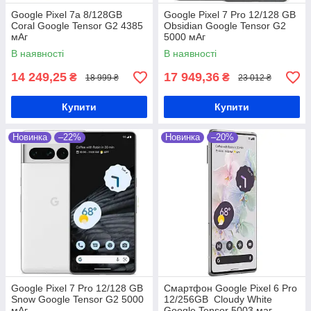
Google Pixel 7a 8/128GB
Google Pixel 7 Pro 12/128 GB
Coral Google Tensor G2 4385
Obsidian Google Tensor G2
мАг
5000 мАг
В наявності
В наявності
14 249,25
17 949,36
₴
₴
18 999 ₴
23 012 ₴
Купити
Купити
Новинка
–22%
Новинка
–20%
Google Pixel 7 Pro 12/128 GB
Смартфон Google Pixel 6 Pro
Snow Google Tensor G2 5000
12/256GB Cloudy White
мАг
Google Tensor 5003 маг