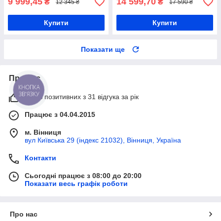
9 999,45
14 599,70
₴
₴
12 345 ₴
17 590 ₴
Купити
Купити
Показати ще
Про нас
КНОПКА
ЗВ'ЯЗКУ
100% позитивних з 31 відгука за рік
Працює з 04.04.2015
м. Вінниця
вул Київська 29 (індекс 21032), Вінниця, Україна
Контакти
Сьогодні працює з 08:00 до 20:00
Показати весь графік роботи
Про нас