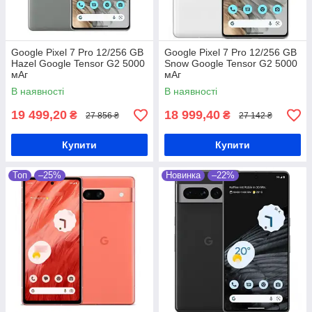
Google Pixel 7 Pro 12/256 GB
Google Pixel 7 Pro 12/256 GB
Hazel Google Tensor G2 5000
Snow Google Tensor G2 5000
мАг
мАг
В наявності
В наявності
19 499,20
18 999,40
₴
₴
27 856 ₴
27 142 ₴
Купити
Купити
Топ
–25%
Новинка
–22%