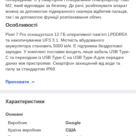
M2, який відповідає за безпеку. До речі, розблокувати апарат
можна за допомогою підекранного сканера відбитків пальців,
так і за допомогою функції розпізнавання облич.
Особливості
Pixel 7 Pro оснащується 12 ГБ оперативної пам'яті LPDDR5X
та накопичувачем UFS 3.1. Місткість вбудованого
акумулятора становить 5000 мАг. Є підтримка бездротової
зарядки. У комплект поставки входять лише кабель USB Type-
C та перехідник із USB Type-C на USB Type-A для передачі
даних між пристроями. Смартфон захищений від води та
пилу за стандартом IP68.
Приховати
Характеристики
Основні
Виробник
Google
Країна виробник
США