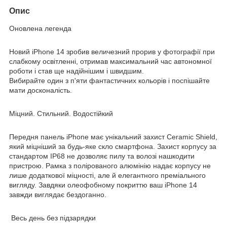
Опис
Оновлена легенда
Новий iPhone 14 зробив величезний прорив у фотографії при
слабкому освітленні, отримав максимальний час автономної
роботи і став ще надійнішим і швидшим.
Вибирайте один з п'яти фантастичних кольорів і поспішайте
мати досконалість.
Міцний. Стильний. Водостійкий
Передня панель iPhone має унікальний захист Ceramic Shield,
який міцніший за будь-яке скло смартфона. Захист корпусу за
стандартом IP68 не дозволяє пилу та волозі нашкодити
пристрою. Рамка з полірованого алюмінію надає корпусу не
лише додаткової міцності, але й елегантного преміального
вигляду. Завдяки олеофобному покриттю ваш iPhone 14
завжди виглядає бездоганно.
Весь день без підзарядки