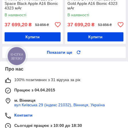
Space Black Apple A16 Bionic
Gold Apple A16 Bionic 4323
4323 мАг
мАг
В наявності
В наявності
37 699,20
37 699,20
₴
₴
53 856 ₴
53 856 ₴
Купити
Купити
Показати ще
КНОПКА
ЗВ'ЯЗКУ
Про нас
100% позитивних з 31 відгука за рік
Працює з 04.04.2015
м. Вінниця
вул Київська 29 (індекс 21032), Вінниця, Україна
Контакти
Сьогодні працює з 10:00 до 18:30