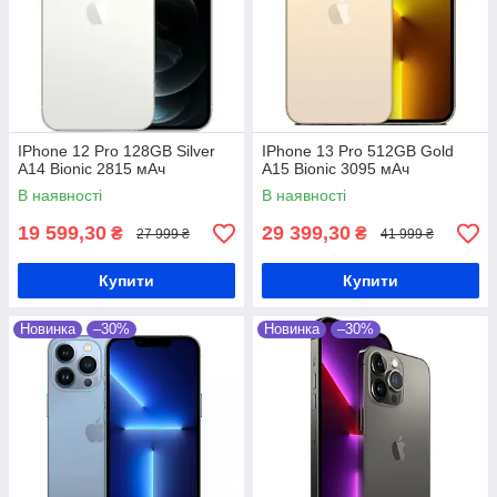
IPhone 12 Pro 128GB Silver
IPhone 13 Pro 512GB Gold
A14 Bionic 2815 мАч
A15 Bionic 3095 мАч
В наявності
В наявності
19 599,30
29 399,30
₴
₴
27 999 ₴
41 999 ₴
Купити
Купити
Новинка
–30%
Новинка
–30%