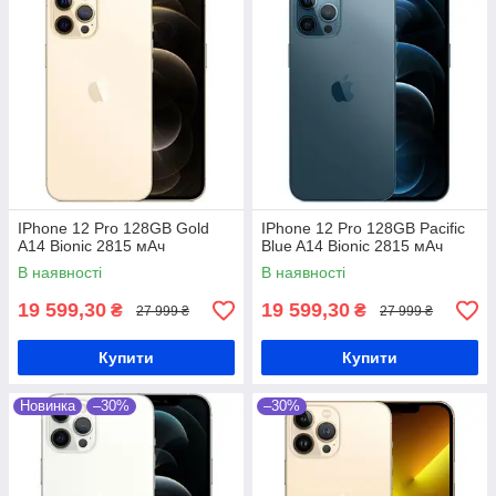
IPhone 12 Pro 128GB Gold
IPhone 12 Pro 128GB Pacific
A14 Bionic 2815 мАч
Blue A14 Bionic 2815 мАч
В наявності
В наявності
19 599,30
19 599,30
₴
₴
27 999 ₴
27 999 ₴
Купити
Купити
Новинка
–30%
–30%