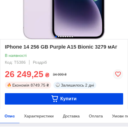
IPhone 14 256 GB Purple A15 Bionic 3279 мАг
В наявності
Код: T5386
Роздріб
26 249,25
₴
34 999 ₴
Економія
8749.75 ₴
Залишилось
2 дні
Купити
Опис
Характеристики
Доставка
Оплата
Умови п