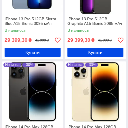
IPhone 13 Pro 512GB Sierra
IPhone 13 Pro 512GB
Blue A15 Bionic 3095 мАч
Graphite A15 Bionic 3095 мАч
В наявності
В наявності
29 399,30
29 399,30
₴
₴
41 999 ₴
41 999 ₴
Купити
Купити
Новинка
–30%
Новинка
–30%
IPhone 14 Pro Max 128GB
IPhone 14 Pro Max 128GB