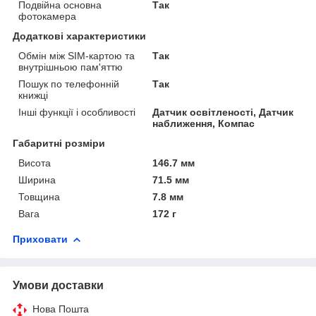
Подвійна основна
Так
фотокамера
Додаткові характеристики
Обмін між SIM-картою та
Так
внутрішньою пам'яттю
Пошук по телефонній
Так
книжці
Інші функції і особливості
Датчик освітленості, Датчик
наближення, Компас
Габаритні розміри
Висота
146.7 мм
Ширина
71.5 мм
Товщина
7.8 мм
Вага
172 г
Приховати
Умови доставки
Нова Пошта