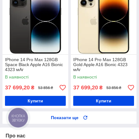
IPhone 14 Pro Max 128GB
IPhone 14 Pro Max 128GB
Space Black Apple A16 Bionic
Gold Apple A16 Bionic 4323
4323 мАг
мАг
В наявності
В наявності
37 699,20
37 699,20
₴
₴
53 856 ₴
53 856 ₴
Купити
Купити
Показати ще
КНОПКА
ЗВ'ЯЗКУ
Про нас