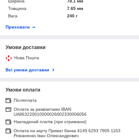
Ширина
78.1 мм
Товщина
7.65 мм
Вага
240 г
Приховати
Умови доставки
Нова Пошта
Всі умови доставки
Умови оплати
Післяплата
Оплата за реквізитами IBAN:
UA863220010000026002330006056
Накладений платіж (при отриманні)
Оплата на карту Приват банка 4149 6293 7805 1163
Романенко Іван Олександрович