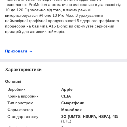
технологією ProMotion автоматично змінюється в діапазоні від
10 до 120 Гц залежно від того, в якому режимі
використовується iPhone 13 Pro Max. З урахуванням
неймовірної графічної продуктивності 5 ядерного графічного
процесора на базі чіпа A15 Bioniс ви отримуєте серйозний
пристрій для активних геймерів.
Приховати
Характеристики
Основні
Виробник
Apple
Країна виробник
США
Тип пристрою
Смартфони
Форм-фактор
Моноблок
Стандарт зв'язку
3G (UMTS, HSUPA, HSPA), 4G
(LTE)