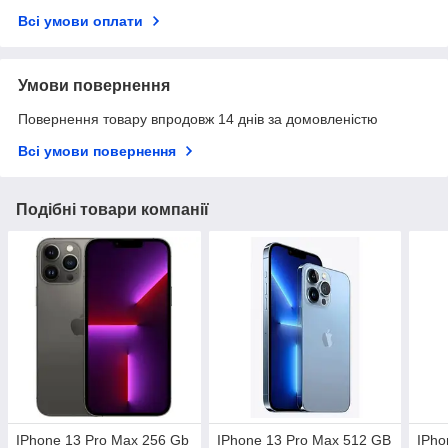
Всі умови оплати
Умови повернення
Повернення товару впродовж 14 днів за домовленістю
Всі умови повернення
Подібні товари компанії
IPhone 13 Pro Max 256 Gb
IPhone 13 Pro Max 512 GB
IPho