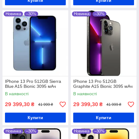
Купити
Купити
Новинка
–30%
Новинка
–30%
IPhone 13 Pro 512GB Sierra
IPhone 13 Pro 512GB
Blue A15 Bionic 3095 мАч
Graphite A15 Bionic 3095 мАч
В наявності
В наявності
29 399,30
29 399,30
₴
₴
41 999 ₴
41 999 ₴
Купити
Купити
Новинка
–30%
Новинка
–30%