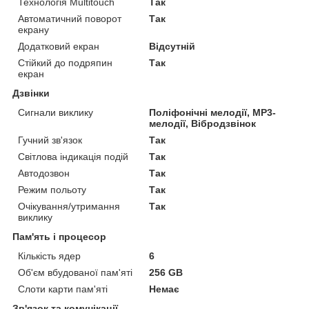
Технологія Multitouch
Так
Автоматичний поворот
Так
екрану
Додатковий екран
Відсутній
Стійкий до подряпин
Так
екран
Дзвінки
Сигнали виклику
Поліфонічні мелодії, MP3-
мелодії, Вібродзвінок
Гучний зв'язок
Так
Світлова індикація подій
Так
Автодозвон
Так
Режим польоту
Так
Очікування/утримання
Так
виклику
Пам'ять і процесор
Кількість ядер
6
Об'єм вбудованої пам'яті
256 GB
Слоти карти пам'яті
Немає
Зв'язок та комунікації