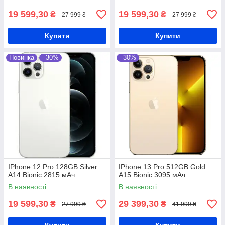
19 599,30
19 599,30
₴
₴
27 999 ₴
27 999 ₴
Купити
Купити
Новинка
–30%
–30%
IPhone 12 Pro 128GB Silver
IPhone 13 Pro 512GB Gold
A14 Bionic 2815 мАч
A15 Bionic 3095 мАч
В наявності
В наявності
19 599,30
29 399,30
₴
₴
27 999 ₴
41 999 ₴