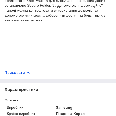
реалізовано Knox Vault, а для блокування особистих даних
встановлено Secure Folder. За допомогою інформаційної
панелі можна контролювати використання дозволів, за
допомогою яких можна заборонити доступ на будь - яких з
вказаних вами умовах.
Приховати
Характеристики
Основні
Виробник
Samsung
Країна виробник
Південна Корея