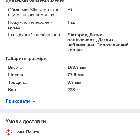
Додаткові характеристики
Обмін між SIM-картою та
Ні
внутрішньою пам'яттю
Пошук по телефонній
Так
книжці
Інші функції і особливості
Ліхтарик, Датчик
освітленості, Датчик
наближення, Пилозахисний
корпус
Габаритні розміри
Висота
163.3 мм
Ширина
77.9 мм
Товщина
8.9 мм
Вага
228 г
Приховати
Умови доставки
Нова Пошта