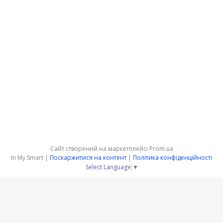
Сайт створений на маркетплейсі
Prom.ua
In My Smart |
Поскаржитися на контент
|
Політика конфіденційності
Select Language
▼