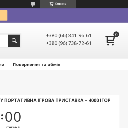
Кошик
+380 (66) 841-96-61
+380 (96) 738-72-61
ни
Повернення та обмін
AY ПОРТАТИВНА ІГРОВА ПРИСТАВКА + 4000 ІГОР
0
0
Секунд