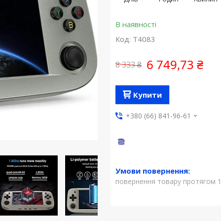
В наявності
Код:
T4083
6 749,73 ₴
8 333 ₴
Купити
+380 (66) 841-96-61
повернення товару протягом 1