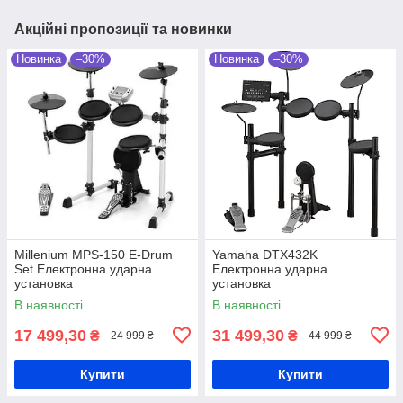
Акційні пропозиції та новинки
Новинка
–30%
Новинка
–30%
Millenium MPS-150 E-Drum
Yamaha DTX432K
Set Електронна ударна
Електронна ударна
установка
установка
В наявності
В наявності
17 499,30
31 499,30
₴
₴
24 999 ₴
44 999 ₴
Купити
Купити