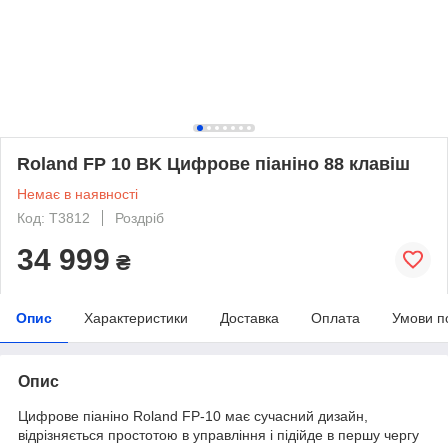
Roland FP 10 BK Цифрове піаніно 88 клавіш
Немає в наявності
Код: T3812
Роздріб
34 999
₴
Опис
Характеристики
Доставка
Оплата
Умови п
Опис
Цифрове піаніно Roland FP-10 має сучасний дизайн,
відрізняється простотою в управління і підійде в першу чергу