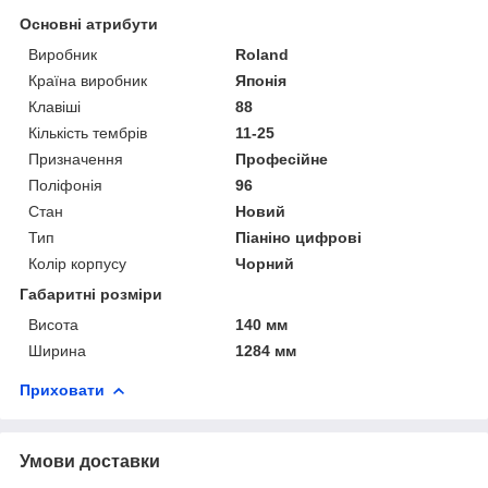
Основні атрибути
Виробник
Roland
Країна виробник
Японія
Клавіші
88
Кількість тембрів
11-25
Призначення
Професійне
Поліфонія
96
Стан
Новий
Тип
Піаніно цифрові
Колір корпусу
Чорний
Габаритні розміри
Висота
140 мм
Ширина
1284 мм
Приховати
Умови доставки