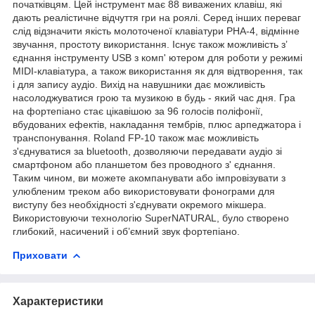
початківцям. Цей інструмент має 88 виважених клавіш, які
дають реалістичне відчуття гри на роялі. Серед інших переваг
слід відзначити якість молоточеної клавіатури PHA-4, відмінне
звучання, простоту використання. Існує також можливість з’
єднання інструменту USB з комп' ютером для роботи у режимі
MIDI-клавіатура, а також використання як для відтворення, так
і для запису аудіо. Вихід на навушники дає можливість
насолоджуватися грою та музикою в будь - який час дня. Гра
на фортепіано стає цікавішою за 96 голосів поліфонії,
вбудованих ефектів, накладання тембрів, плюс арпеджатора і
транспонування. Roland FP-10 також має можливість
з'єднуватися за bluetooth, дозволяючи передавати аудіо зі
смартфоном або планшетом без проводного з' єднання.
Таким чином, ви можете акомпанувати або імпровізувати з
улюбленим треком або використовувати фонограми для
виступу без необхідності з'єднувати окремого мікшера.
Використовуючи технологію SuperNATURAL, було створено
глибокий, насичений і об’ємний звук фортепіано.
Приховати
Характеристики