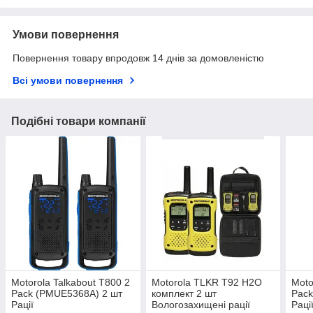
Умови повернення
Повернення товару впродовж 14 днів за домовленістю
Всі умови повернення
Подібні товари компанії
Motorola Talkabout T800 2
Motorola TLKR T92 H2O
Moto
Pack (PMUE5368A) 2 шт
комплект 2 шт
Pack
Рації
Вологозахищені рації
Раці