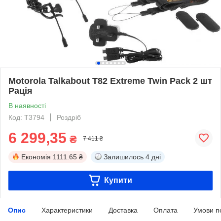
Motorola Talkabout T82 Extreme Twin Pack 2 шт
Рація
В наявності
Код: T3794
Роздріб
6 299,35
₴
7 411 ₴
Економія
1111.65 ₴
Залишилось
4 дні
Купити
Опис
Характеристики
Доставка
Оплата
Умови п