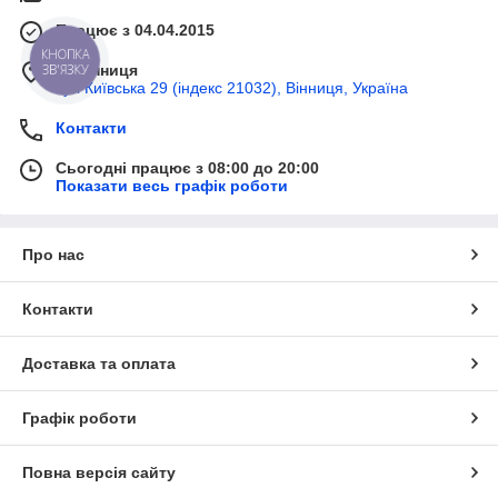
Працює з 04.04.2015
КНОПКА
ЗВ'ЯЗКУ
м. Вінниця
вул Київська 29 (індекс 21032), Вінниця, Україна
Контакти
Сьогодні працює з 08:00 до 20:00
Показати весь графік роботи
Про нас
Контакти
Доставка та оплата
Графік роботи
Повна версія сайту