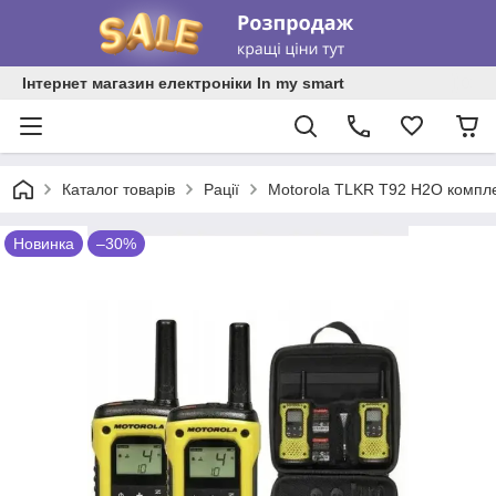
Інтернет магазин електроніки In my smart
Каталог товарів
Рації
Motorola TLKR T92 H2O компле
Новинка
–30%