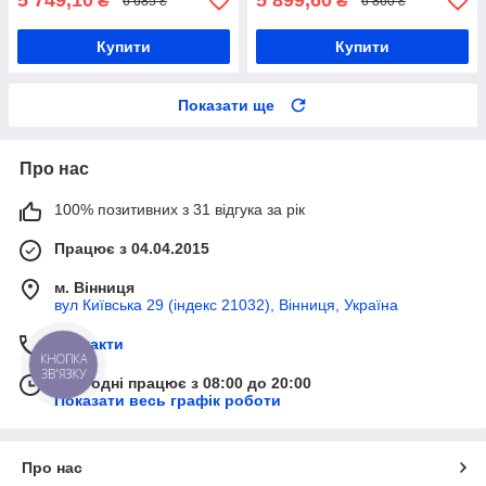
5 749,10
5 899,60
₴
₴
6 685 ₴
6 860 ₴
Купити
Купити
Показати ще
Про нас
100% позитивних з 31 відгука за рік
Працює з 04.04.2015
м. Вінниця
вул Київська 29 (індекс 21032), Вінниця, Україна
Контакти
КНОПКА
ЗВ'ЯЗКУ
Сьогодні працює з 08:00 до 20:00
Показати весь графік роботи
Про нас