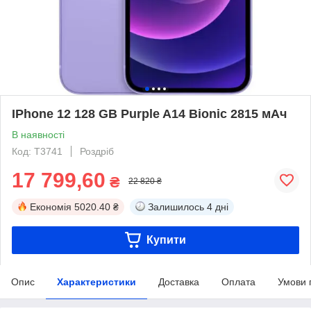
IPhone 12 128 GB Purple A14 Bionic 2815 мАч
В наявності
Код: T3741
Роздріб
17 799,60
₴
22 820 ₴
Економія
5020.40 ₴
Залишилось
4 дні
Купити
Опис
Характеристики
Доставка
Оплата
Умови 