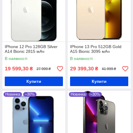
IPhone 12 Pro 128GB Silver
IPhone 13 Pro 512GB Gold
A14 Bionic 2815 мАч
A15 Bionic 3095 мАч
В наявності
В наявності
19 599,30
29 399,30
₴
₴
27 999 ₴
41 999 ₴
Купити
Купити
Новинка
–30%
Новинка
–30%