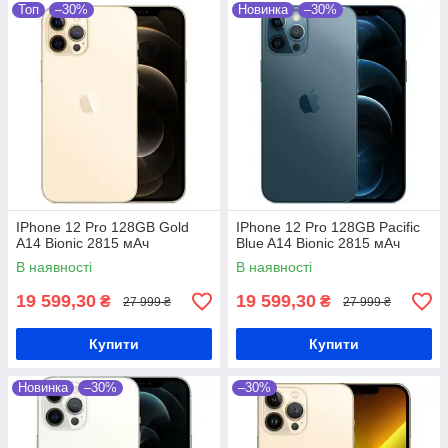
Топ
–30%
Новинка
–30%
IPhone 12 Pro 128GB Gold
IPhone 12 Pro 128GB Pacific
A14 Bionic 2815 мАч
Blue A14 Bionic 2815 мАч
В наявності
В наявності
19 599,30
19 599,30
₴
₴
27 999 ₴
27 999 ₴
Купити
Купити
Новинка
–30%
–30%