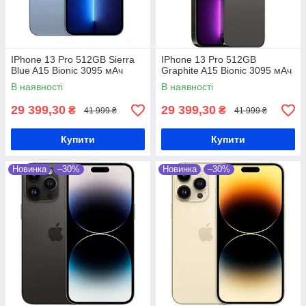
IPhone 13 Pro 512GB Sierra
IPhone 13 Pro 512GB
Blue A15 Bionic 3095 мАч
Graphite A15 Bionic 3095 мАч
В наявності
В наявності
29 399,30
29 399,30
₴
₴
41 999 ₴
41 999 ₴
Купити
Купити
Новинка
–30%
Новинка
–30%