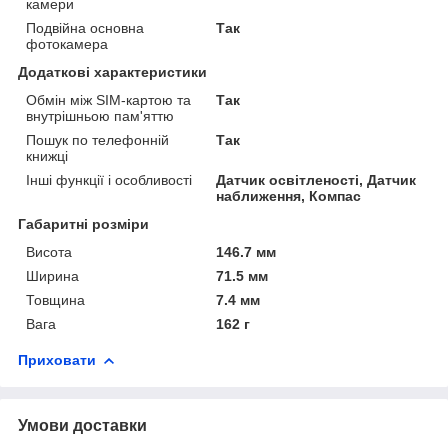
камери
Подвійна основна
Так
фотокамера
Додаткові характеристики
Обмін між SIM-картою та
Так
внутрішньою пам'яттю
Пошук по телефонній
Так
книжці
Інші функції і особливості
Датчик освітленості, Датчик
наближення, Компас
Габаритні розміри
Висота
146.7 мм
Ширина
71.5 мм
Товщина
7.4 мм
Вага
162 г
Приховати
Умови доставки