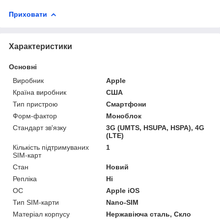
Приховати
Характеристики
Основні
Виробник
Apple
Країна виробник
США
Тип пристрою
Смартфони
Форм-фактор
Моноблок
Стандарт зв'язку
3G (UMTS, HSUPA, HSPA), 4G
(LTE)
Кількість підтримуваних
1
SIM-карт
Стан
Новий
Репліка
Ні
ОС
Apple iOS
Тип SIM-карти
Nano-SIM
Матеріал корпусу
Нержавіюча сталь, Скло