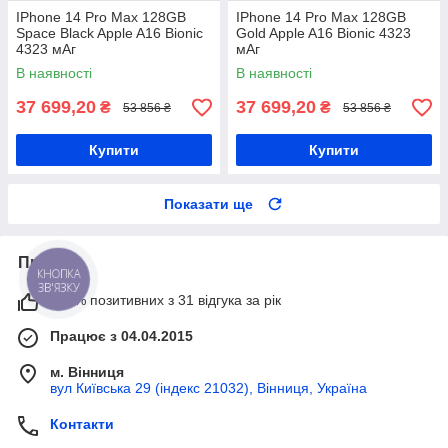
IPhone 14 Pro Max 128GB
IPhone 14 Pro Max 128GB
Space Black Apple A16 Bionic
Gold Apple A16 Bionic 4323
4323 мАг
мАг
В наявності
В наявності
37 699,20
37 699,20
₴
₴
53 856 ₴
53 856 ₴
Купити
Купити
Показати ще
Про нас
КНОПКА
ЗВ'ЯЗКУ
100% позитивних з 31 відгука за рік
Працює з 04.04.2015
м. Вінниця
вул Київська 29 (індекс 21032), Вінниця, Україна
Контакти