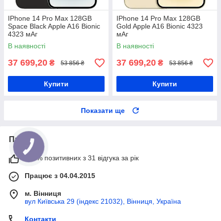
IPhone 14 Pro Max 128GB
IPhone 14 Pro Max 128GB
Space Black Apple A16 Bionic
Gold Apple A16 Bionic 4323
4323 мАг
мАг
В наявності
В наявності
37 699,20
37 699,20
₴
₴
53 856 ₴
53 856 ₴
Купити
Купити
Показати ще
Про нас
100% позитивних з 31 відгука за рік
Працює з 04.04.2015
м. Вінниця
вул Київська 29 (індекс 21032), Вінниця, Україна
Контакти