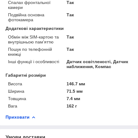
Спалах фронтальної
Так
камери
Подвійна основна
Так
фотокамера
Додаткові характеристики
Обмін між SIM-картою та
Так
внутрішньою пам'яттю
Пошук по телефонній
Так
книжці
Інші функції і особливості
Датчик освітленості, Датчик
наближення, Компас
Габаритні розміри
Висота
146.7 мм
Ширина
71.5 мм
Товщина
7.4 мм
Вага
162 г
Приховати
Умови доставки