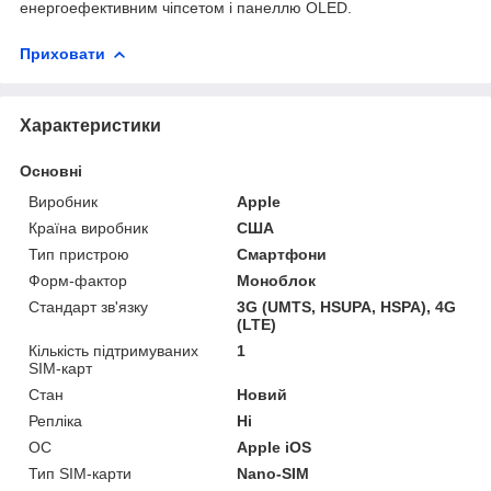
енергоефективним чіпсетом і панеллю OLED.
Приховати
Характеристики
Основні
Виробник
Apple
Країна виробник
США
Тип пристрою
Смартфони
Форм-фактор
Моноблок
Стандарт зв'язку
3G (UMTS, HSUPA, HSPA), 4G
(LTE)
Кількість підтримуваних
1
SIM-карт
Стан
Новий
Репліка
Ні
ОС
Apple iOS
Тип SIM-карти
Nano-SIM