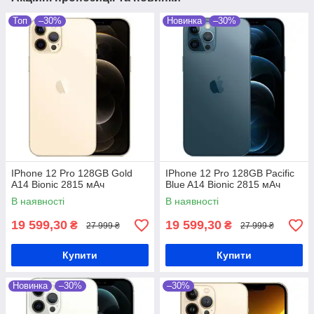
Топ
–30%
Новинка
–30%
IPhone 12 Pro 128GB Gold
IPhone 12 Pro 128GB Pacific
A14 Bionic 2815 мАч
Blue A14 Bionic 2815 мАч
В наявності
В наявності
19 599,30
19 599,30
₴
₴
27 999 ₴
27 999 ₴
Купити
Купити
Новинка
–30%
–30%