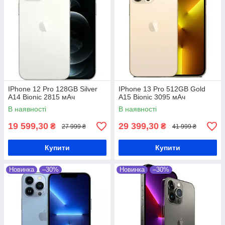
IPhone 12 Pro 128GB Silver
IPhone 13 Pro 512GB Gold
A14 Bionic 2815 мАч
A15 Bionic 3095 мАч
В наявності
В наявності
19 599,30
29 399,30
₴
₴
27 999 ₴
41 999 ₴
Купити
Купити
Новинка
–30%
Новинка
–30%