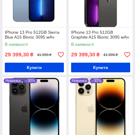
IPhone 13 Pro 512GB Sierra
IPhone 13 Pro 512GB
Blue A15 Bionic 3095 мАч
Graphite A15 Bionic 3095 мАч
В наявності
В наявності
29 399,30
29 399,30
₴
₴
41 999 ₴
41 999 ₴
Купити
Купити
Новинка
–30%
Новинка
–30%