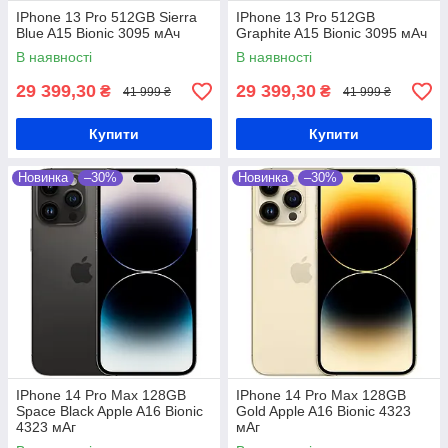
IPhone 13 Pro 512GB Sierra
IPhone 13 Pro 512GB
Blue A15 Bionic 3095 мАч
Graphite A15 Bionic 3095 мАч
В наявності
В наявності
29 399,30
29 399,30
₴
₴
41 999 ₴
41 999 ₴
Купити
Купити
Новинка
–30%
Новинка
–30%
IPhone 14 Pro Max 128GB
IPhone 14 Pro Max 128GB
Space Black Apple A16 Bionic
Gold Apple A16 Bionic 4323
4323 мАг
мАг