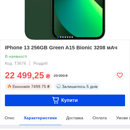
IPhone 13 256GB Green A15 Bionic 3208 мАч
В наявності
Код: T3676
Роздріб
22 499,25
₴
29 999 ₴
Економія
7499.75 ₴
Залишилось
5 днів
Купити
Опис
Характеристики
Доставка
Оплата
Умови 