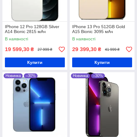
IPhone 12 Pro 128GB Silver
IPhone 13 Pro 512GB Gold
A14 Bionic 2815 мАч
A15 Bionic 3095 мАч
В наявності
В наявності
19 599,30
29 399,30
₴
₴
27 999 ₴
41 999 ₴
Купити
Купити
Новинка
–30%
Новинка
–30%