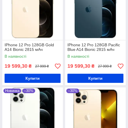
IPhone 12 Pro 128GB Gold
IPhone 12 Pro 128GB Pacific
A14 Bionic 2815 мАч
Blue A14 Bionic 2815 мАч
В наявності
В наявності
19 599,30
19 599,30
₴
₴
27 999 ₴
27 999 ₴
Купити
Купити
Новинка
–30%
–30%