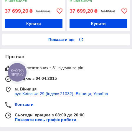
В наявності
В наявності
37 699,20
37 699,20
₴
₴
53 856 ₴
53 856 ₴
Купити
Купити
Показати ще
Про нас
100% позитивних з 31 відгука за рік
КНОПКА
ЗВ'ЯЗКУ
Працює з 04.04.2015
м. Вінниця
вул Київська 29 (індекс 21032), Вінниця, Україна
Контакти
Сьогодні працює з 08:00 до 20:00
Показати весь графік роботи