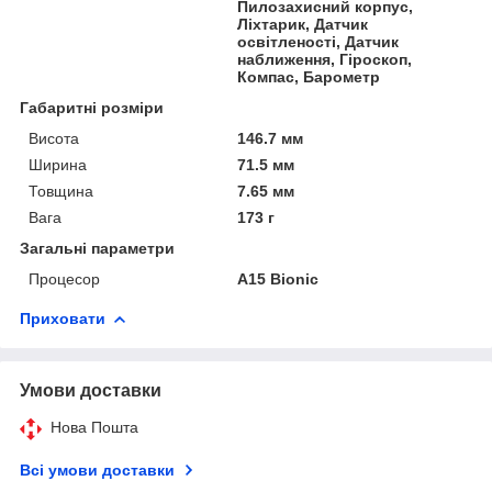
Пилозахисний корпус,
Ліхтарик, Датчик
освітленості, Датчик
наближення, Гіроскоп,
Компас, Барометр
Габаритні розміри
Висота
146.7 мм
Ширина
71.5 мм
Товщина
7.65 мм
Вага
173 г
Загальні параметри
Процесор
A15 Bionic
Приховати
Умови доставки
Нова Пошта
Всі умови доставки