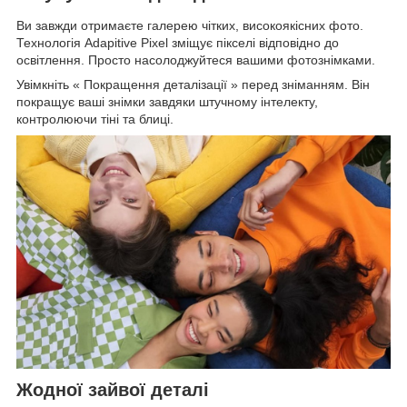
Ви завжди отримаєте галерею чітких, високоякісних фото.
Технологія Adapitive Pixel зміщує пікселі відповідно до
освітлення. Просто насолоджуйтеся вашими фотознімками.
Увімкніть « Покращення деталізації » перед зніманням. Він
покращує ваші знімки завдяки штучному інтелекту,
контролюючи тіні та блиці.
Жодної зайвої деталі