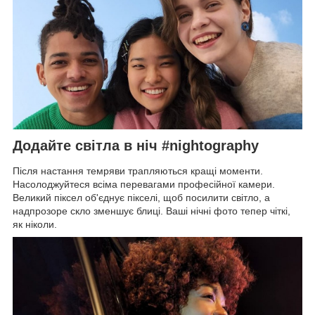
Додайте світла в ніч #nightography
Після настання темряви трапляються кращі моменти.
Насолоджуйтеся всіма перевагами професійної камери.
Великий піксел об'єднує пікселі, щоб посилити світло, а
надпрозоре скло зменшує блиці. Ваші нічні фото тепер чіткі,
як ніколи.