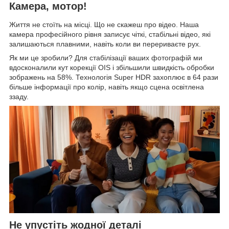
Камера, мотор!
Життя не стоїть на місці. Що не скажеш про відео. Наша
камера професійного рівня записує чіткі, стабільні відео, які
залишаються плавними, навіть коли ви перериваєте рух.
Як ми це зробили? Для стабілізації ваших фотографій ми
вдосконалили кут корекції OIS і збільшили швидкість обробки
зображень на 58%. Технологія Super HDR захоплює в 64 рази
більше інформації про колір, навіть якщо сцена освітлена
ззаду.
Не упустіть жодної деталі