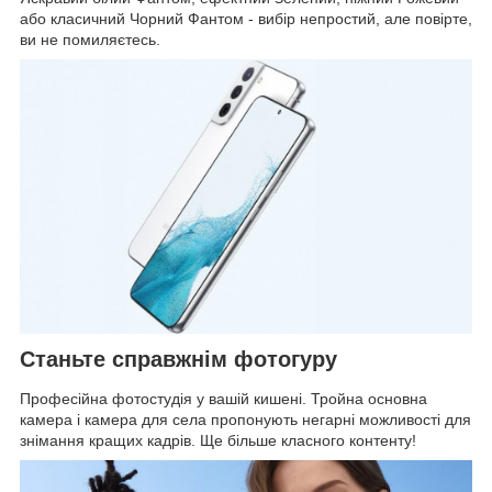
або класичний Чорний Фантом - вибір непростий, але повірте,
ви не помиляєтесь.
Станьте справжнім фотогуру
Професійна фотостудія у вашій кишені. Тройна основна
камера і камера для села пропонують негарні можливості для
знімання кращих кадрів. Ще більше класного контенту!