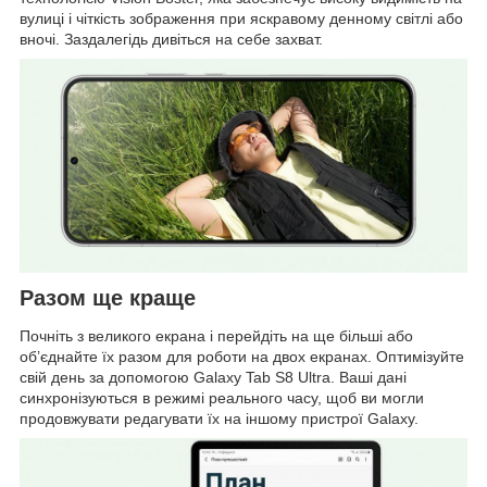
вулиці і чіткість зображення при яскравому денному світлі або
вночі. Заздалегідь дивіться на себе захват.
Разом ще краще
Почніть з великого екрана і перейдіть на ще більші або
об’єднайте їх разом для роботи на двох екранах. Оптимізуйте
свій день за допомогою Galaxy Tab S8 Ultra. Ваші дані
синхронізуються в режимі реального часу, щоб ви могли
продовжувати редагувати їх на іншому пристрої Galaxy.