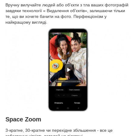
Вручну вилучайте людей або об'єкти з тла ваших фотографій
завдяки технології « Видалення об'єктів», залишаючи тільки
те, що ви хочете бачити на фото. Перфекціонізм у
найкращому вигляді.
Space Zoom
3-кратне, 30-кратне чи перехідне збільшення - все це
забезпечує чіткість деталей на відстані.