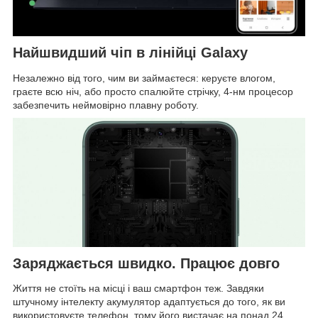
Найшвидший чіп в лінійці Galaxy
Незалежно від того, чим ви займаєтеся: керуєте влогом,
граєте всю ніч, або просто спалюйте стрічку, 4-нм процесор
забезпечить неймовірно плавну роботу.
Заряджається швидко. Працює довго
Життя не стоїть на місці і ваш смартфон теж. Завдяки
штучному інтелекту акумулятор адаптується до того, як ви
використовуєте телефон, тому його вистачає на понад 24