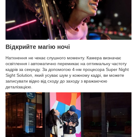
Відкрийте магію ночі
Натхнення не чекає слушного моменту. Камера визначає
освітлення і автоматично перемикає на оптимальну частоту
кадрів за секунду. За допомогою 4-нм процесора Super Night
Sight Solution, який усуває шум у кожному кадрі, ви можете
записувати відео від сходу до заходу з вражаючою
деталізацією.