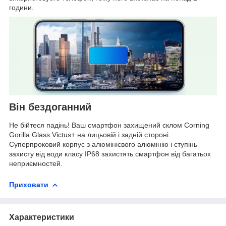
години.
Він бездоганний
Не бійтеся падінь! Ваш смартфон захищений склом Corning
Gorilla Glass Victus+ на лицьовій і задній стороні.
Суперпроковий корпус з алюмінієвого алюмінію і ступінь
захисту від води класу IP68 захистять смартфон від багатьох
неприємностей.
Приховати
Характеристики