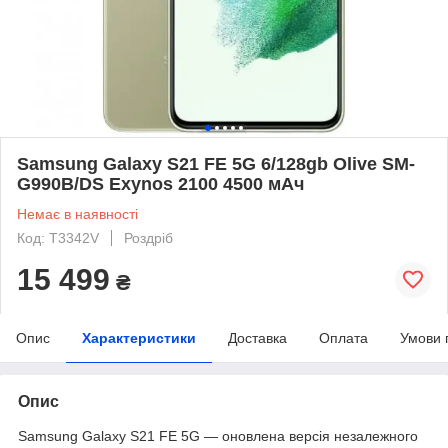
Samsung Galaxy S21 FE 5G 6/128gb Olive SM-
G990B/DS Exynos 2100 4500 мАч
Немає в наявності
Код: T3342V
Роздріб
15 499
₴
Опис
Характеристики
Доставка
Оплата
Умови 
Опис
Samsung Galaxy S21 FE 5G — оновлена версія незалежного