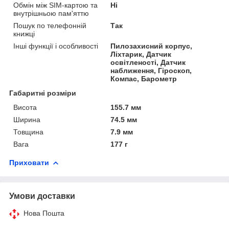
Обмін між SIM-картою та
Ні
внутрішньою пам'яттю
Пошук по телефонній
Так
книжці
Інші функції і особливості
Пилозахисний корпус,
Ліхтарик, Датчик
освітленості, Датчик
наближення, Гіроскоп,
Компас, Барометр
Габаритні розміри
Висота
155.7 мм
Ширина
74.5 мм
Товщина
7.9 мм
Вага
177 г
Приховати
Умови доставки
Нова Пошта