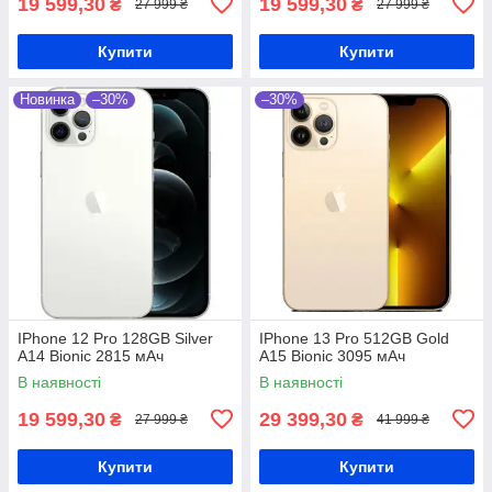
19 599,30
19 599,30
₴
₴
27 999 ₴
27 999 ₴
Купити
Купити
Новинка
–30%
–30%
IPhone 12 Pro 128GB Silver
IPhone 13 Pro 512GB Gold
A14 Bionic 2815 мАч
A15 Bionic 3095 мАч
В наявності
В наявності
19 599,30
29 399,30
₴
₴
27 999 ₴
41 999 ₴
Купити
Купити