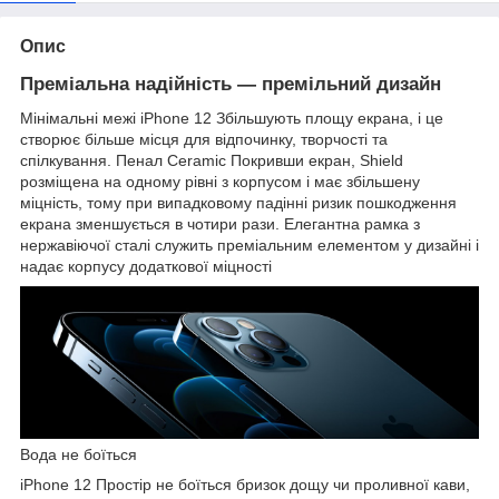
Опис
Преміальна надійність — премільний дизайн
Мінімальні межі iPhone 12 Збільшують площу екрана, і це
створює більше місця для відпочинку, творчості та
спілкування. Пенал Ceramic Покривши екран, Shield
розміщена на одному рівні з корпусом і має збільшену
міцність, тому при випадковому падінні ризик пошкодження
екрана зменшується в чотири рази. Елегантна рамка з
нержавіючої сталі служить преміальним елементом у дизайні і
надає корпусу додаткової міцності
Вода не боїться
iPhone 12 Простір не боїться бризок дощу чи проливної кави,