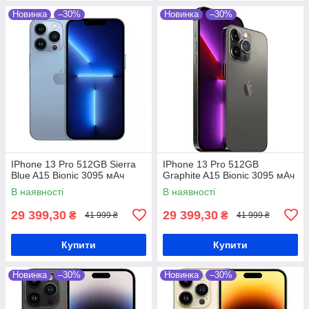
Новинка
–30%
Новинка
–30%
IPhone 13 Pro 512GB Sierra
IPhone 13 Pro 512GB
Blue A15 Bionic 3095 мАч
Graphite A15 Bionic 3095 мАч
В наявності
В наявності
29 399,30
29 399,30
₴
₴
41 999 ₴
41 999 ₴
Купити
Купити
Новинка
–30%
Новинка
–30%