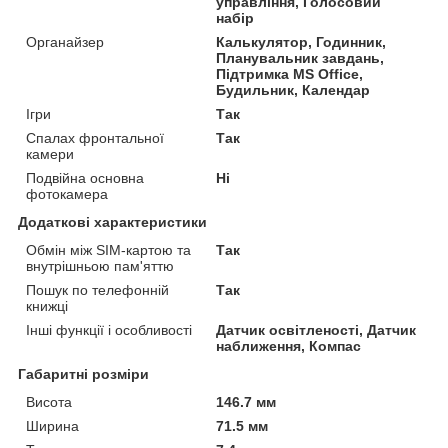
управління, Голосовий
набір
Органайзер
Калькулятор, Годинник,
Планувальник завдань,
Підтримка MS Office,
Будильник, Календар
Ігри
Так
Спалах фронтальної
Так
камери
Подвійна основна
Ні
фотокамера
Додаткові характеристики
Обмін між SIM-картою та
Так
внутрішньою пам'яттю
Пошук по телефонній
Так
книжці
Інші функції і особливості
Датчик освітленості, Датчик
наближення, Компас
Габаритні розміри
Висота
146.7 мм
Ширина
71.5 мм