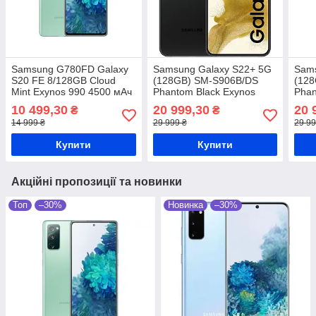
Samsung G780FD Galaxy
Samsung Galaxy S22+ 5G
Sams
S20 FE 8/128GB Cloud
(128GB) SM-S906B/DS
(12
Mint Exynos 990 4500 мАч
Phantom Black Exynos
Phan
2200 4500 мАг
2200
10 499,30
20 999,30
20 
₴
₴
14 999 ₴
29 999 ₴
29 99
Купити
Купити
Акційні пропозиції та новинки
Топ
–30%
Новинка
–30%