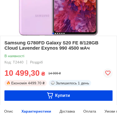
Samsung G780FD Galaxy S20 FE 8/128GB
Cloud Lavender Exynos 990 4500 мАч
В наявності
Код: T2440
Роздріб
10 499,30
₴
14 999 ₴
Економія
4499.70 ₴
Залишилось
1 день
Купити
Опис
Характеристики
Доставка
Оплата
Умови 