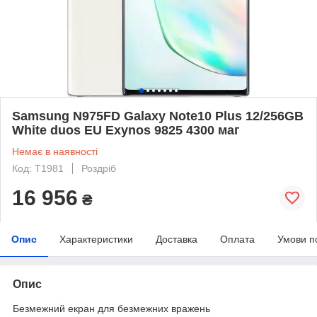
Samsung N975FD Galaxy Note10 Plus 12/256GB
White duos EU Exynos 9825 4300 маг
Немає в наявності
Код: T1981
Роздріб
16 956
₴
Опис
Характеристики
Доставка
Оплата
Умови п
Опис
Безмежний екран для безмежних вражень