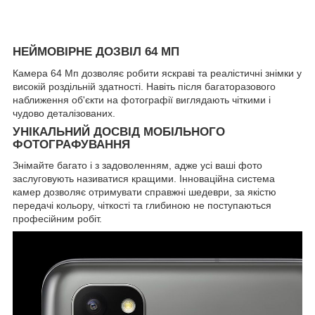
НЕЙМОВІРНЕ ДОЗВІЛ 64 МП
Камера 64 Мп дозволяє робити яскраві та реалістичні знімки у
високій роздільній здатності. Навіть після багаторазового
наближення об'єкти на фотографії виглядають чіткими і
чудово деталізованих.
УНІКАЛЬНИЙ ДОСВІД МОБІЛЬНОГО
ФОТОГРАФУВАННЯ
Знімайте багато і з задоволенням, адже усі ваші фото
заслуговують називатися кращими. Інноваційна система
камер дозволяє отримувати справжні шедеври, за якістю
передачі кольору, чіткості та глибиною не поступаються
професійним робіт.