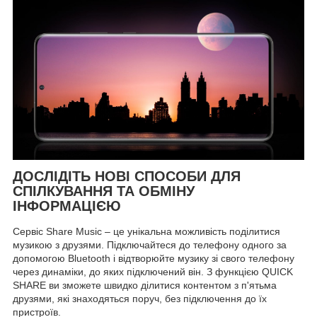
ДОСЛІДІТЬ НОВІ СПОСОБИ ДЛЯ
СПІЛКУВАННЯ ТА ОБМІНУ
ІНФОРМАЦІЄЮ
Сервіс Share Music – це унікальна можливість поділитися
музикою з друзями. Підключайтеся до телефону одного за
допомогою Bluetooth і відтворюйте музику зі свого телефону
через динаміки, до яких підключений він. З функцією QUICK
SHARE ви зможете швидко ділитися контентом з п'ятьма
друзями, які знаходяться поруч, без підключення до їх
пристроїв.