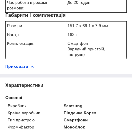
Час роботи в режимі
До 20 годин
розмови:
Габарити і комплектація
Розміри:
151.7 x 69.1 x 7.9 мм
Вага, г:
163 г
Комплектація:
Смартфон
Зарядний пристрій,
Інструкція
Приховати
Характеристики
Основні
Виробник
Samsung
Країна виробник
Південна Корея
Тип пристрою
Смартфони
Форм-фактор
Моноблок