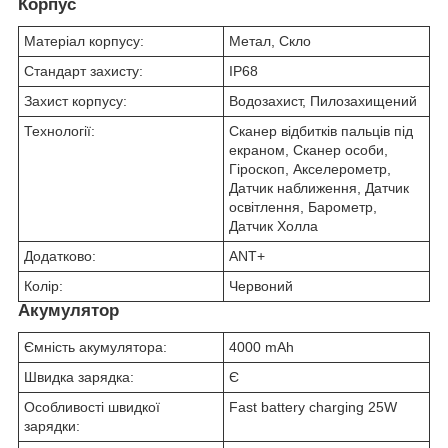
Корпус
Матеріал корпусу:
Метал, Скло
Стандарт захисту:
IP68
Захист корпусу:
Водозахист, Пилозахищений
Технології:
Сканер відбитків пальців під
екраном, Сканер особи,
Гіроскоп, Акселерометр,
Датчик наближення, Датчик
освітлення, Барометр,
Датчик Холла
Додатково:
ANT+
Колір:
Червоний
Акумулятор
Ємність акумулятора:
4000 mAh
Швидка зарядка:
Є
Особливості швидкої
Fast battery charging 25W
зарядки: