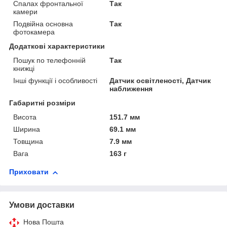
Спалах фронтальної
Так
камери
Подвійна основна
Так
фотокамера
Додаткові характеристики
Пошук по телефонній
Так
книжці
Інші функції і особливості
Датчик освітленості, Датчик
наближення
Габаритні розміри
Висота
151.7 мм
Ширина
69.1 мм
Товщина
7.9 мм
Вага
163 г
Приховати
Умови доставки
Нова Пошта