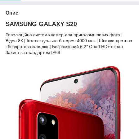
Опис
SAMSUNG GALAXY S20
Революційна система камер для приголомшливих фото |
Відео 8К | Інтелектуальна батарея 4000 маг | Швидка дротова
і бездротова зарядка | Безрамковий 6.2" Quad HD+ екран
Захист за стандартом IP68