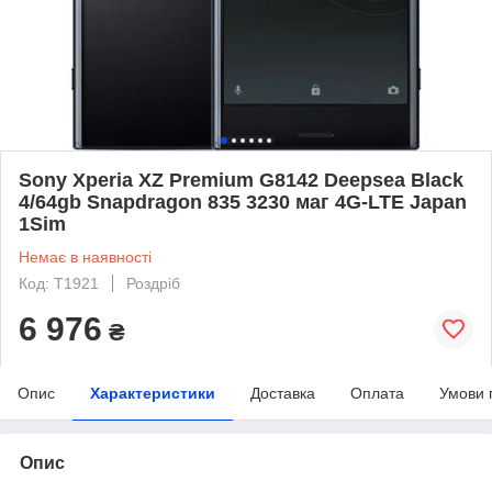
Sony Xperia XZ Premium G8142 Deepsea Black
4/64gb Snapdragon 835 3230 маг 4G-LTE Japan
1Sim
Немає в наявності
Код: T1921
Роздріб
6 976
₴
Опис
Характеристики
Доставка
Оплата
Умови 
Опис