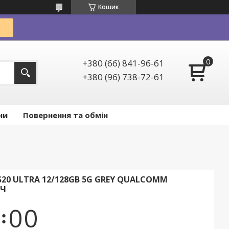
Кошик
+380 (66) 841-96-61
+380 (96) 738-72-61
ни
Повернення та обмін
20 ULTRA 12/128GB 5G GREY QUALCOMM
АЧ
0
0