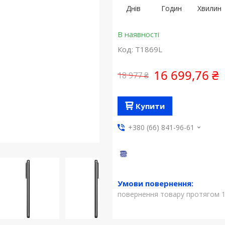
Днів
Годин
Хвилин
В наявності
Код:
T1869L
16 699,76 ₴
18 977 ₴
Купити
+380 (66) 841-96-61
повернення товару протягом 1