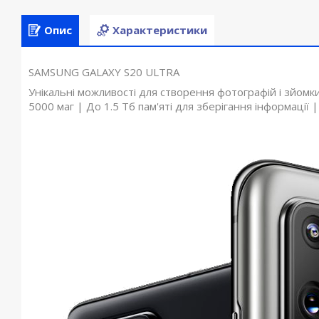
Опис
Характеристики
SAMSUNG GALAXY S20 ULTRA
Унікальні можливості для створення фотографій і зйомк
5000 маг | До 1.5 Тб пам'яті для зберігання інформації