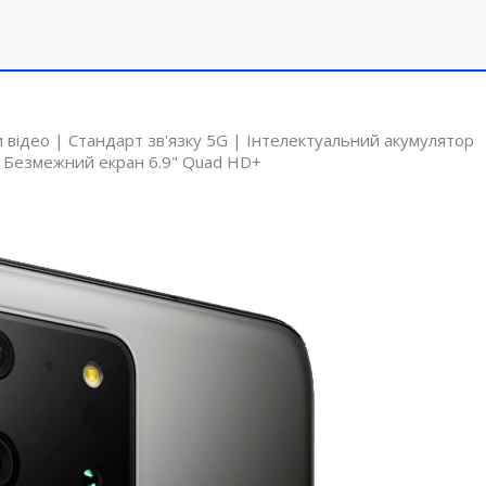
и відео | Стандарт зв'язку 5G | Інтелектуальний акумулятор
 | Безмежний екран 6.9" Quad HD+