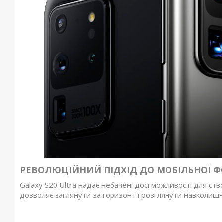
РЕВОЛЮЦІЙНИЙ ПІДХІД ДО МОБІЛЬНОЇ Ф
Galaxy S20 Ultra надає небачені досі можливості для с
дозволяє заглянути за горизонт і розглянути навколиш