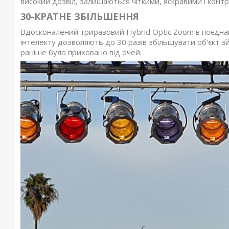
високий дозвіл, залишаються чіткими, яскравими і конт
30-КРАТНЕ ЗБІЛЬШЕННЯ
Вдосконалений триразовий Hybrid Optic Zoom в поєднан
інтелекту дозволяють до 30 разів збільшувати об'єкт 
раніше було приховано від очей.