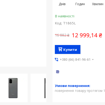
Днів
Годин
Хвилин
В наявності
Код:
T1865L
12 999,14 ₴
16 882 ₴
Купити
+380 (66) 841-96-61
повернення товару протягом 1