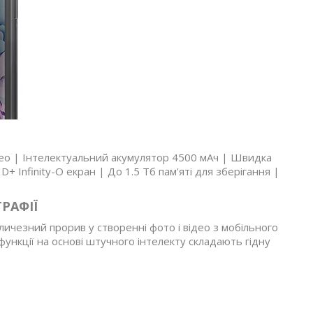
део | Інтелектуальний акумулятор 4500 мАч | Швидка
 Infinity-O екран | До 1.5 Тб пам'яті для зберігання |
РАФІЇ
ичезний прорив у створенні фото і відео з мобільного
 функції на основі штучного інтелекту складають гідну