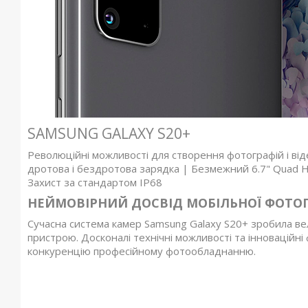
SAMSUNG GALAXY S20+
Революційні можливості для створення фотографій і ві
дротова і бездротова зарядка | Безмежний 6.7" Quad HD+
Захист за стандартом IP68
НЕЙМОВІРНИЙ ДОСВІД МОБІЛЬНОЇ ФОТОГ
Сучасна система камер Samsung Galaxy S20+ зробила вел
пристрою. Досконалі технічні можливості та інноваційні
конкуренцію професійному фотообладнанню.