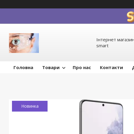
Інтернет магазин
smart
Головна
Товари
Про нас
Контакти
Новинка