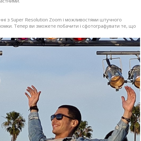
растними.
ні з Super Resolution Zoom і можливостями штучного
зйомки. Тепер ви зможете побачити і сфотографувати те, що