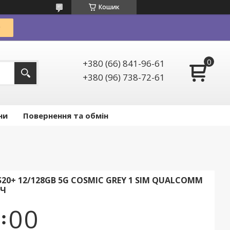
Кошик
+380 (66) 841-96-61
+380 (96) 738-72-61
ни
Повернення та обмін
20+ 12/128GB 5G COSMIC GREY 1 SIM QUALCOMM
АЧ
0
0