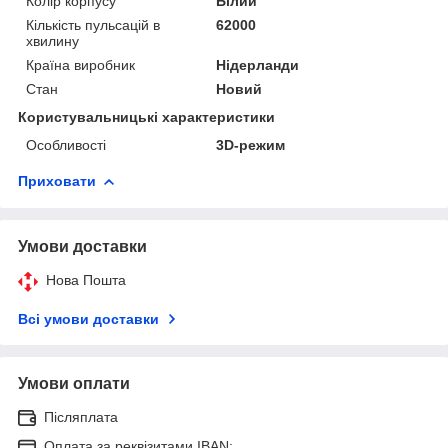
Колір корпусу
Білий
Кількість пульсацій в
62000
хвилину
Країна виробник
Нідерланди
Стан
Новий
Користувальницькі характеристики
Особливості
3D-режим
Приховати
Умови доставки
Нова Пошта
Всі умови доставки
Умови оплати
Післяплата
Оплата за реквізитами IBAN: