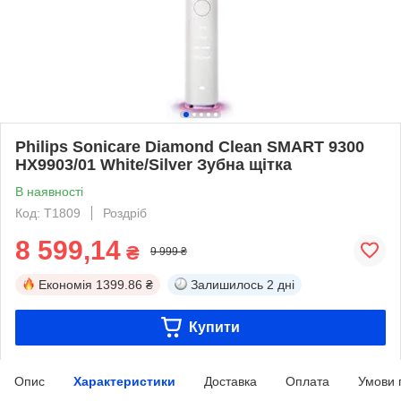
Philips Sonicare Diamond Clean SMART 9300
HX9903/01 White/Silver Зубна щітка
В наявності
Код: T1809
Роздріб
8 599,14
₴
9 999 ₴
Економія
1399.86 ₴
Залишилось
2 дні
Купити
Опис
Характеристики
Доставка
Оплата
Умови 