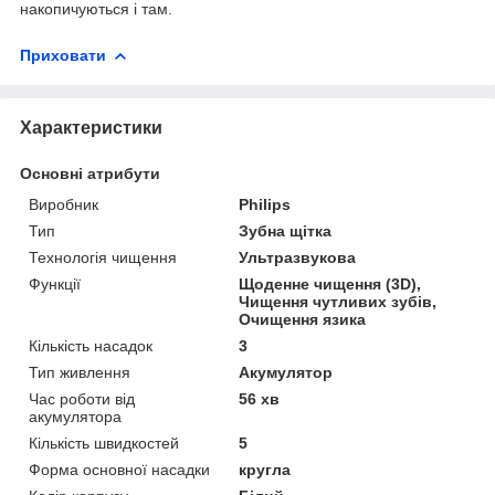
накопичуються і там.
Приховати
Характеристики
Основні атрибути
Виробник
Philips
Тип
Зубна щітка
Технологія чищення
Ультразвукова
Функції
Щоденне чищення (3D),
Чищення чутливих зубів,
Очищення язика
Кількість насадок
3
Тип живлення
Акумулятор
Час роботи від
56 хв
акумулятора
Кількість швидкостей
5
Форма основної насадки
кругла