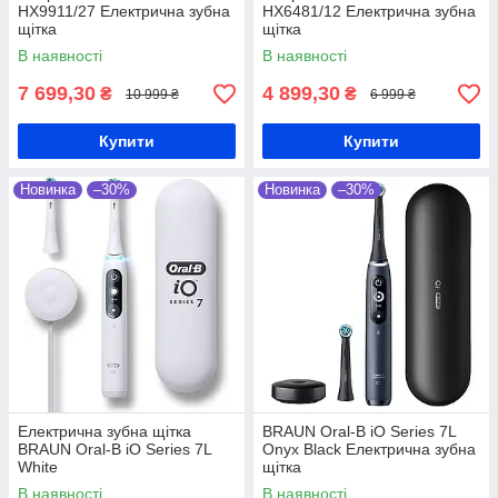
HX9911/27 Електрична зубна
HX6481/12 Електрична зубна
щітка
щітка
В наявності
В наявності
7 699,30
4 899,30
₴
₴
10 999 ₴
6 999 ₴
Купити
Купити
Новинка
–30%
Новинка
–30%
Електрична зубна щітка
BRAUN Oral-B iO Series 7L
BRAUN Oral-B iO Series 7L
Onyx Black Електрична зубна
White
щітка
В наявності
В наявності