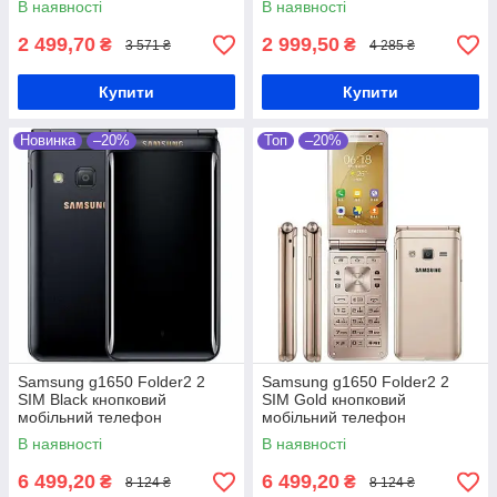
В наявності
В наявності
2 499,70
2 999,50
₴
₴
3 571 ₴
4 285 ₴
Купити
Купити
Новинка
–20%
Топ
–20%
Samsung g1650 Folder2 2
Samsung g1650 Folder2 2
SIM Black кнопковий
SIM Gold кнопковий
мобільний телефон
мобільний телефон
В наявності
В наявності
6 499,20
6 499,20
₴
₴
8 124 ₴
8 124 ₴