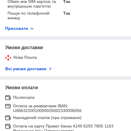
Обмін між SIM-картою та
Так
внутрішньою пам'яттю
Пошук по телефонній
Так
книжці
Приховати
Умови доставки
Нова Пошта
Всі умови доставки
Умови оплати
Післяплата
Оплата за реквізитами IBAN:
UA863220010000026002330006056
Накладений платіж (при отриманні)
Оплата на карту Приват банка 4149 6293 7805 1163
Романенко Іван Олександрович