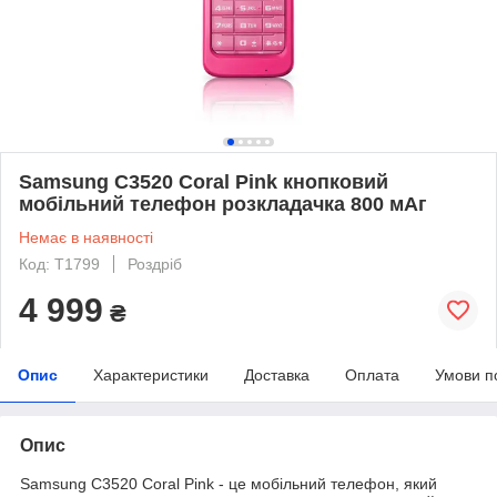
Samsung C3520 Coral Pink кнопковий
мобільний телефон розкладачка 800 мАг
Немає в наявності
Код: T1799
Роздріб
4 999
₴
Опис
Характеристики
Доставка
Оплата
Умови п
Опис
Samsung C3520 Coral Pink - це мобільний телефон, який