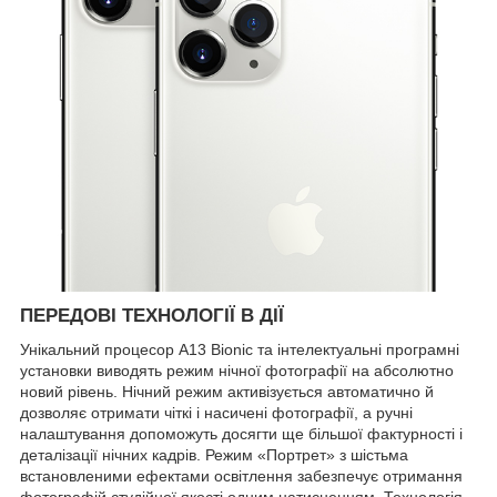
ПЕРЕДОВІ ТЕХНОЛОГІЇ В ДІЇ
Унікальний процесор A13 Bionic та інтелектуальні програмні
установки виводять режим нічної фотографії на абсолютно
новий рівень. Нічний режим активізується автоматично й
дозволяє отримати чіткі і насичені фотографії, а ручні
налаштування допоможуть досягти ще більшої фактурності і
деталізації нічних кадрів. Режим «Портрет» з шістьма
встановленими ефектами освітлення забезпечує отримання
фотографій студійної якості одним натисненням. Технологія