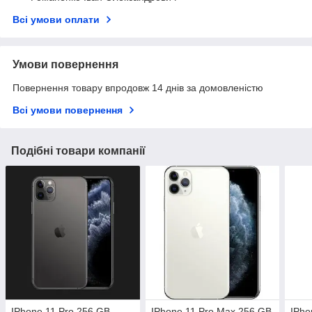
Всі умови оплати
Умови повернення
Повернення товару впродовж 14 днів за домовленістю
Всі умови повернення
Подібні товари компанії
IPhone 11 Pro 256 GB
IPhone 11 Pro Max 256 GB
IPho