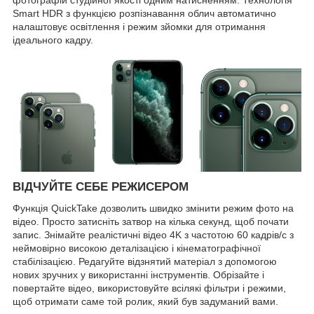
Smart HDR з функцією розпізнавання облич автоматично
налаштовує освітлення і режим зйомки для отримання
ідеального кадру.
ВІДЧУЙТЕ СЕБЕ РЕЖИСЕРОМ
Функція QuickTake дозволить швидко змінити режим фото на
відео. Просто затисніть затвор на кілька секунд, щоб почати
запис. Знімайте реалістичні відео 4K з частотою 60 кадрів/с з
неймовірно високою деталізацією і кінематографічної
стабілізацією. Редагуйте відзнятий матеріал з допомогою
нових зручних у використанні інструментів. Обрізайте і
повертайте відео, використовуйте всілякі фільтри і режими,
щоб отримати саме той ролик, який був задуманий вами.