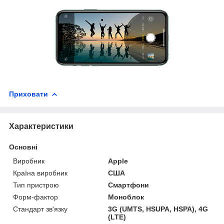
Приховати
Характеристики
Основні
Виробник
Apple
Країна виробник
США
Тип пристрою
Смартфони
Форм-фактор
Моноблок
Стандарт зв'язку
3G (UMTS, HSUPA, HSPA), 4G
(LTE)