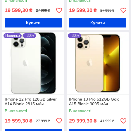
В наявності
В наявності
19 599,30
19 599,30
₴
₴
27 999 ₴
27 999 ₴
Купити
Купити
Новинка
–30%
–30%
IPhone 12 Pro 128GB Silver
IPhone 13 Pro 512GB Gold
A14 Bionic 2815 мАч
A15 Bionic 3095 мАч
В наявності
В наявності
19 599,30
29 399,30
₴
₴
27 999 ₴
41 999 ₴