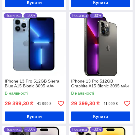
Купити
Купити
Новинка
–30%
Новинка
–30%
IPhone 13 Pro 512GB Sierra
IPhone 13 Pro 512GB
Blue A15 Bionic 3095 мАч
Graphite A15 Bionic 3095 мАч
В наявності
В наявності
29 399,30
29 399,30
₴
₴
41 999 ₴
41 999 ₴
Купити
Купити
Новинка
–30%
Новинка
–30%