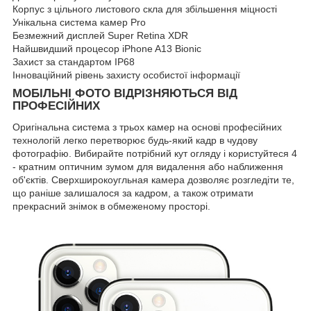
Корпус з цільного листового скла для збільшення міцності
Унікальна система камер Pro
Безмежний дисплей Super Retina XDR
Найшвидший процесор iPhone A13 Bionic
Захист за стандартом IP68
Інноваційний рівень захисту особистої інформації
МОБІЛЬНІ ФОТО ВІДРІЗНЯЮТЬСЯ ВІД
ПРОФЕСІЙНИХ
Оригінальна система з трьох камер на основі професійних
технологій легко перетворює будь-який кадр в чудову
фотографію. Вибирайте потрібний кут огляду і користуйтеся 4
- кратним оптичним зумом для видалення або наближення
об'єктів. Сверхширокоугльная камера дозволяє розгледіти те,
що раніше залишалося за кадром, а також отримати
прекрасний знімок в обмеженому просторі.