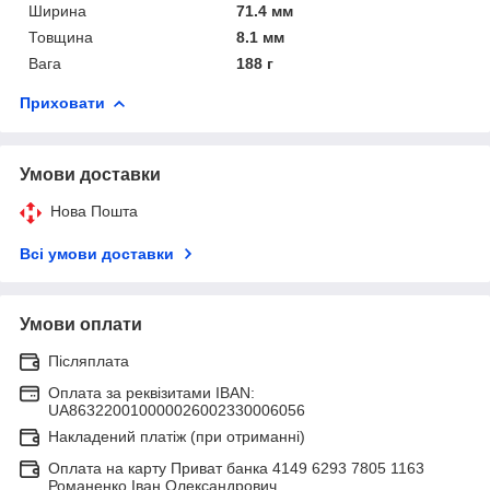
Ширина
71.4 мм
Товщина
8.1 мм
Вага
188 г
Приховати
Умови доставки
Нова Пошта
Всі умови доставки
Умови оплати
Післяплата
Оплата за реквізитами IBAN:
UA863220010000026002330006056
Накладений платіж (при отриманні)
Оплата на карту Приват банка 4149 6293 7805 1163
Романенко Іван Олександрович