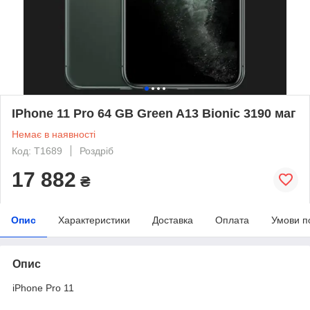
IPhone 11 Pro 64 GB Green A13 Bionic 3190 маг
Немає в наявності
Код: T1689
Роздріб
17 882
₴
Опис
Характеристики
Доставка
Оплата
Умови п
Опис
iPhone Pro 11