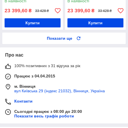
В наявності
В наявності
мАг
мАг
23 399,60
23 399,60
₴
₴
33 428 ₴
33 428 ₴
Купити
Купити
Показати ще
Про нас
100% позитивних з 31 відгука за рік
Працює з 04.04.2015
м. Вінниця
вул Київська 29 (індекс 21032), Вінниця, Україна
Контакти
Сьогодні працює з 08:00 до 20:00
Показати весь графік роботи