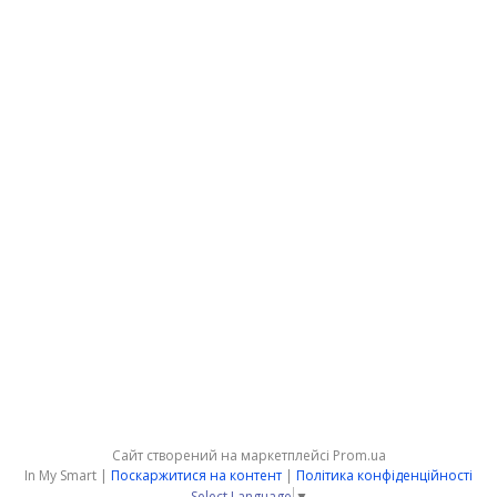
Сайт створений на маркетплейсі
Prom.ua
In My Smart |
Поскаржитися на контент
|
Політика конфіденційності
Select Language
▼