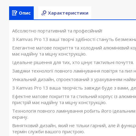
Опис
Характеристики
Абсолютно портативний та професійний!
З Kamvas Pro 13 ваші творчі здібності стануть безмежн
Елегантне матове покриття та холодний алюмінієвий кор
має надійну та міцну конструкцію.
Ідеальне рішення для тих, хто цінує тактильні почуття.
Завдяки технології повного ламінування повітря та пил
Унікальний дизайн, спроектований з урахуванням найвищ
З Kamvas Pro 13 ваша творчість завжди буде з вами, де
Ефектне матове покриття та стильний корпус із алюмініє
пристрій має надійну та міцну конструкцію.
Технологія повного ламінування робить його ідеальним 
екрану.
Винятковий дизайн, який не тільки гарний, але й функ
термін служби вашого пристрою.