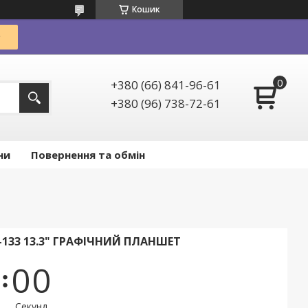
Кошик
+380 (66) 841-96-61
+380 (96) 738-72-61
ни
Повернення та обмін
-133 13.3" ГРАФІЧНИЙ ПЛАНШЕТ
0
0
Секунд