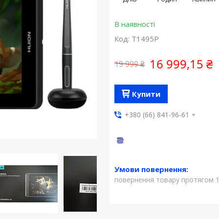
В наявності
Код:
T1495P
16 999,15 ₴
19 999 ₴
Купити
+380 (66) 841-96-61
повернення товару протягом 1