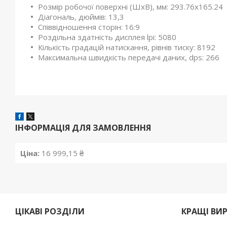
Розмір робочої поверхні (ШхВ), мм: 293.76х165.24
Діагональ, дюймів: 13,3
Співвідношення сторін: 16:9
Роздільна здатність дисплея lpi: 5080
Кількість градацій натискання, рівнів тиску: 8192
Максимальна швидкість передачі даних, dps: 266
ІНФОРМАЦІЯ ДЛЯ ЗАМОВЛЕННЯ
Ціна:
16 999,15 ₴
ЦІКАВІ РОЗДІЛИ
КРАЩІ ВИ