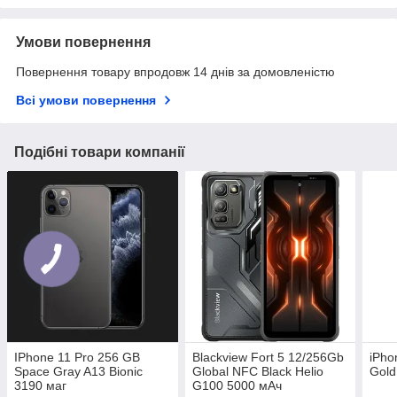
Умови повернення
Повернення товару впродовж 14 днів за домовленістю
Всі умови повернення
Подібні товари компанії
IPhone 11 Pro 256 GB
Blackview Fort 5 12/256Gb
iPho
Space Gray A13 Bionic
Global NFC Black Helio
Gold
3190 маг
G100 5000 мАч