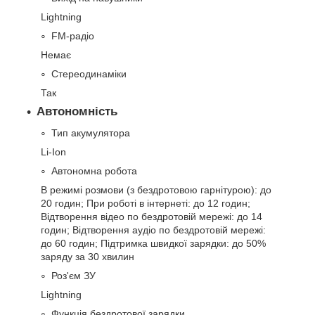
Lightning
FM-радіо
Немає
Стереодинаміки
Так
Автономність
Тип акумулятора
Li-Ion
Автономна робота
В режимі розмови (з бездротовою гарнітурою): до
20 годин; При роботі в інтернеті: до 12 годин;
Відтворення відео по бездротовій мережі: до 14
годин; Відтворення аудіо по бездротовій мережі:
до 60 годин; Підтримка швидкої зарядки: до 50%
заряду за 30 хвилин
Роз'єм ЗУ
Lightning
Функція бездротової зарядки