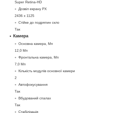
Super Retina-HD
Дозвіл екрану PX
2436 x 1125
Стійке до подряпин скло
Так
Камера
Основна камера, Мп
12,0 Мп
Фронтальна камера, Мп
7,0 Мп
Кількість модулів основної камери
2
Автофокусування
Так
Вбудований спалах
Так
Стабілізація