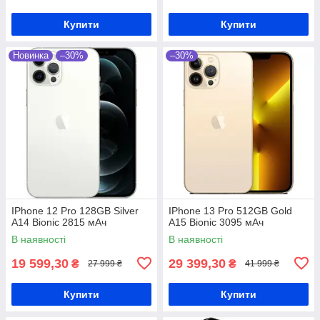
Купити
Купити
Новинка
–30%
–30%
IPhone 12 Pro 128GB Silver
IPhone 13 Pro 512GB Gold
A14 Bionic 2815 мАч
A15 Bionic 3095 мАч
В наявності
В наявності
19 599,30
29 399,30
₴
₴
27 999 ₴
41 999 ₴
Купити
Купити