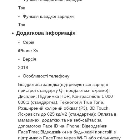
Так
Функція швидкої зарядки
Так
Додаткова інформація
Серія
iPhone Xs
Версія
2018
Особливості телефону
Бездротова зарядка(підтримуються зарядні
пристрої стандарту Qi, продаються окремо);
Дисплей: Підтримка HDR, Контрастність 1 000
000:1 (стандартна), Технологія True Tone,
Розширений колірний обхват (P3), 3D Touch,
Яскравість до 625 кд/м2 (стандартна); Оплата в
магазинах, додатках та на веб‑сайтах за
допомогою Face ID на iPhone; Відеодзвінки
FaceTime; Відеодзвінки на будь-який пристрій з
підтримкою FaceTime через Wi‑Fi або стільникову