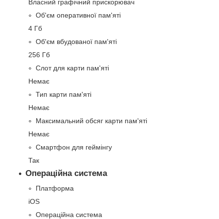
Власний графічний прискорювач
Об'єм оперативної пам'яті
4 Гб
Об'єм вбудованої пам'яті
256 Гб
Слот для карти пам'яті
Немає
Тип карти пам'яті
Немає
Максимальний обсяг карти пам'яті
Немає
Смартфон для геймінгу
Так
Операційна система
Платформа
iOS
Операційна система