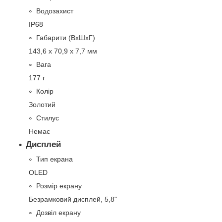
Водозахист
IP68
Габарити (ВхШхГ)
143,6 х 70,9 х 7,7 мм
Вага
177 г
Колір
Золотий
Стилус
Немає
Дисплей
Тип екрана
OLED
Розмір екрану
Безрамковий дисплей, 5,8"
Дозвіл екрану