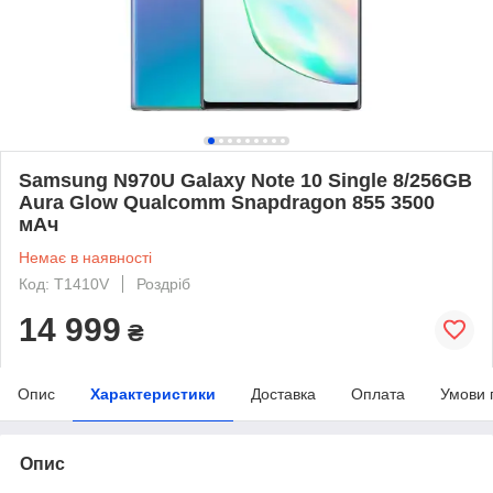
Samsung N970U Galaxy Note 10 Single 8/256GB
Aura Glow Qualcomm Snapdragon 855 3500
мАч
Немає в наявності
Код: T1410V
Роздріб
14 999
₴
Опис
Характеристики
Доставка
Оплата
Умови 
Опис