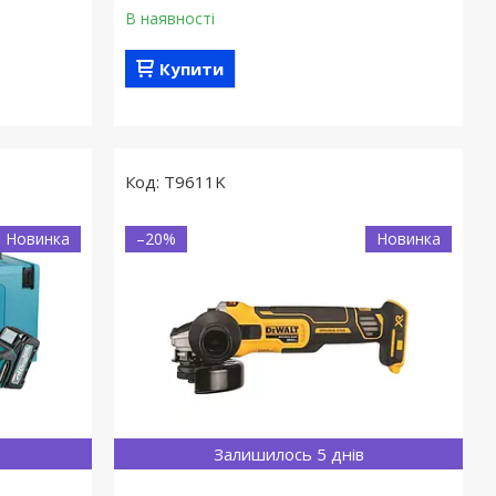
В наявності
Купити
T9611K
Новинка
–20%
Новинка
Залишилось 5 днів