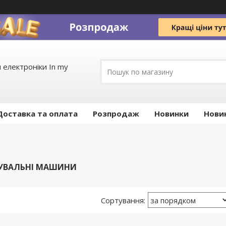
 електроніки In my
Доставка та оплата
Pозпродаж
Новинки
Нови
ФУВАЛЬНІ МАШИНИ