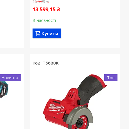
15 999 ₴
13 599,15 ₴
В наявності
Купити
T5680K
Новинка
Топ