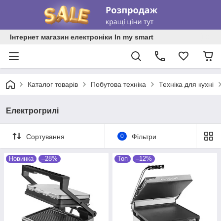
Інтернет магазин електроніки In my smart
Каталог товарів
Побутова техніка
Техніка для кухні
Електрогрилі
Сортування
0
Фільтри
Новинка
–28%
Топ
–12%