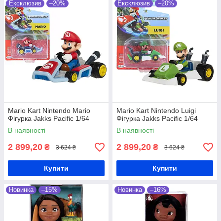
Ексклюзив
–20%
Ексклюзив
–20%
Mario Kart Nintendo Mario
Mario Kart Nintendo Luigi
Фігурка Jakks Pacific 1/64
Фігурка Jakks Pacific 1/64
В наявності
В наявності
2 899,20
2 899,20
₴
₴
3 624 ₴
3 624 ₴
Купити
Купити
Новинка
–15%
Новинка
–16%