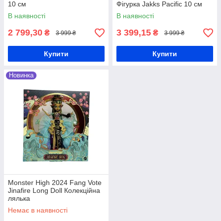
10 см
Фігурка Jakks Pacific 10 см
В наявності
В наявності
2 799,30
3 399,15
₴
₴
3 999 ₴
3 999 ₴
Купити
Купити
Новинка
Monster High 2024 Fang Vote
Jinafire Long Doll Колекційна
лялька
Немає в наявності