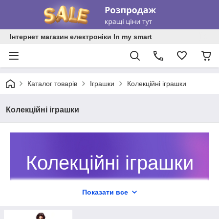
Інтернет магазин електроніки In my smart
Каталог товарів
Іграшки
Колекційні іграшки
Колекційні іграшки
Колекційні іграшки
Колекційні іграшки для дітей та
Показати все
дорослих від In My Smart —
унікальний вибір тематичних