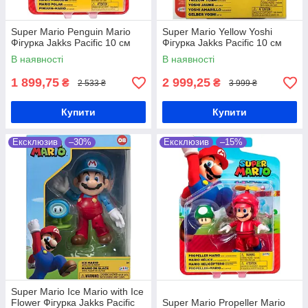
Super Mario Penguin Mario
Super Mario Yellow Yoshi
Фігурка Jakks Pacific 10 см
Фігурка Jakks Pacific 10 см
В наявності
В наявності
1 899,75
2 999,25
₴
₴
2 533 ₴
3 999 ₴
Купити
Купити
Ексклюзив
–30%
Ексклюзив
–15%
Super Mario Ice Mario with Ice
Flower Фігурка Jakks Pacific
Super Mario Propeller Mario